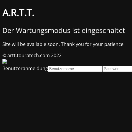
A.R.T.T.
Der Wartungsmodus ist eingeschaltet
Site will be available soon. Thank you for your patience!
© artt.touratech.com 2022
Benutzeranmeldung