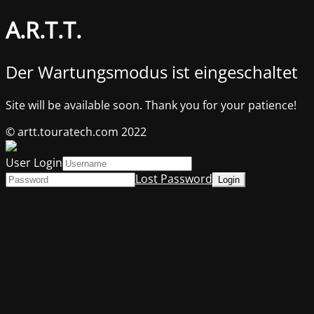
A.R.T.T.
Der Wartungsmodus ist eingeschaltet
Site will be available soon. Thank you for your patience!
© artt.touratech.com 2022
User Login
Lost Password